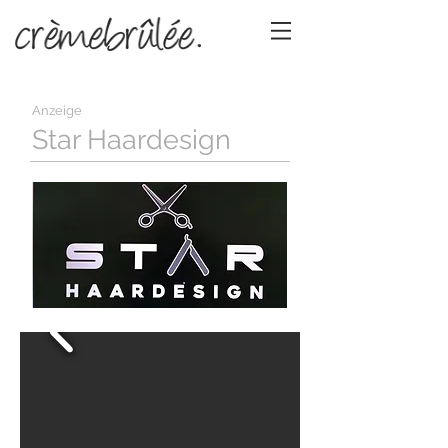
Anzeige
Star Haardesign