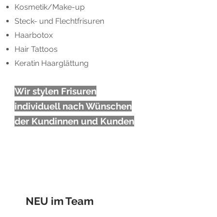
Kosmetik/Make-up
Steck- und Flechtfrisuren
Haarbotox
Hair Tattoos
Keratin Haarglättung
Wir stylen Frisuren
individuell nach Wünschen
der Kundinnen und Kunden
Friseurmeister Telat
Metin Sert
NEU im Team