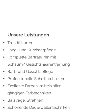
Elci
und
Salonleiterin Tülay Sahin
Unsere Leistungen
Trendfrisuren
Lang- und Kurzhaarpflege
Komplette Bartrasuren mit
Schaum/ Gesichtshaarentfernung
Bart- und Gesichtspf
lege
Professionelle Schnitttechniken
Exellente Farben, mittels allen
gängigen Farbtechniken
Balayage, Strähnen
Schonende Dauerwellentechniken