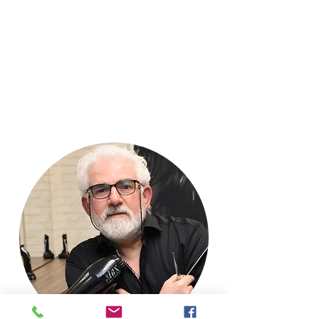
Haar-Spezialist aus
Hannover
mit über 25 Jahren
Erfahrung