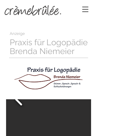
Anzeige
Praxis für Logopädie
Brenda Niemeier