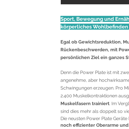
Sport, Bewegung und Ernähr
körperliches Wohlbefinden 
Egal ob Gewichtsreduktion, M
Rückenbeschwerden, mit Powe
persönlichen Ziel ein ganzes S
Denn die Power Plate ist mit zw
angenehme, aber hochwirksame
Schwingungen erzeugen. Pro Min
2.400 Muskelkontraktionen aus
Muskelfasern trainiert
. Im Ver
sind dies mehr als doppelt so vi
Die neusten Power Plate Geräte 
noch effizienter Oberarme und