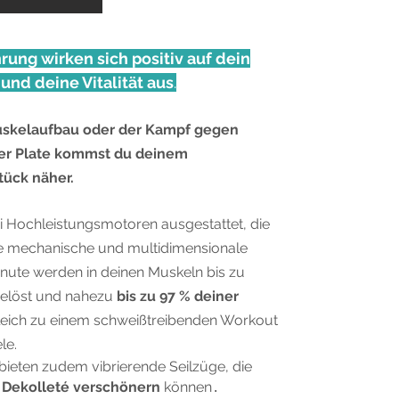
ung wirken sich positiv auf dein
und deine Vitalität aus
.​
uskelaufbau oder der Kampf gegen
r Plate kommst du deinem
tück näher.
ei Hochleistungsmotoren ausgestattet, die
 mechanische und multidimensionale
ute werden in deinen Muskeln bis zu
gelöst und nahezu
bis zu 97 % deiner
gleich zu einem schweißtreibenden Workout
ele.
bieten zudem vibrierende Seilzüge, die
 Dekolleté verschönern
können
.​