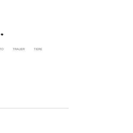
TO
TRAUER
TIERE