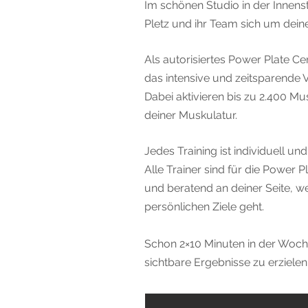
Im schönen Studio in der Innen
Pletz und ihr Team sich um dein
Als autorisiertes Power Plate C
das intensive und zeitsparende V
Dabei aktivieren bis zu 2.400 M
deiner Muskulatur.
Jedes Training ist individuell un
Alle Trainer sind für die Power P
und beratend an deiner Seite, w
persönlichen Ziele geht.
Schon 2×10 Minuten in der Woche 
sichtbare Ergebnisse zu erzielen