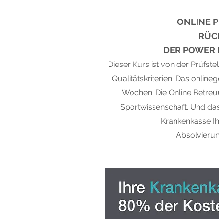
ONLINE 
RÜC
DER POWER 
Dieser Kurs ist von der Prüfstell
Qualitätskriterien. Das onlin
Wochen. Die Online Betreuu
Sportwissenschaft. Und das 
Krankenkasse I
Absolvierun