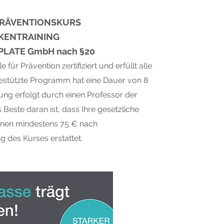
PRÄVENTIONSKURS
KENTRAINING
PLATE GmbH nach §20
e für Prävention zertifiziert und erfüllt alle
egestützte Programm hat eine Dauer von 8
ng erfolgt durch einen Professor der
Beste daran ist, dass Ihre gesetzliche
hnen mindestens 75 € nach
g des Kurses erstattet.