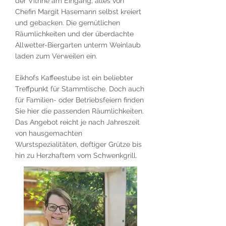
der Vitrine am Eingang, alles von
Chefin Margit Hasemann selbst kreiert
und gebacken. Die gemütlichen
Räumlichkeiten und der überdachte
Allwetter-Biergarten unterm Weinlaub
laden zum Verweilen ein.
Eikhofs Kaffeestube ist ein beliebter
Treffpunkt für Stammtische. Doch auch
für Familien- oder Betriebsfeiern finden
Sie hier die passenden Räumlichkeiten.
Das Angebot reicht je nach Jahreszeit
von hausgemachten
Wurstspezialitäten, deftiger Grütze bis
hin zu Herzhaftem vom Schwenkgrill.