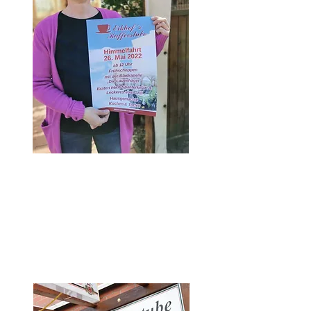
Öffnungszeiten
Donnerstag und Freitag ab 15 Uhr
Samstag von 14 – 18 Uhr
Sonntag und Feiertags ab 14 Uhr