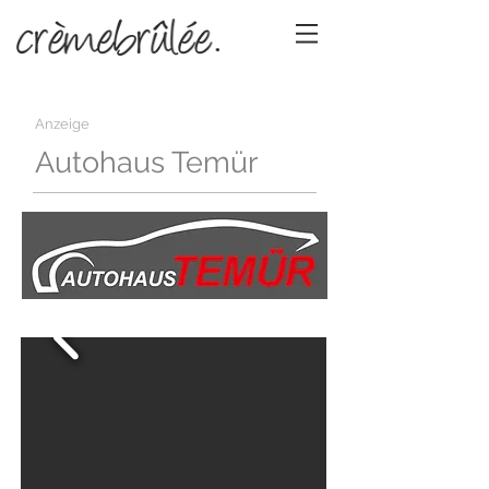
Anzeige
Autohaus Temür