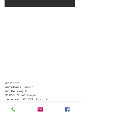
Anschrift:
Autohaus Temür
Am Helweg 8
31655 Stadthagen
Telefon
:
05721 9375590